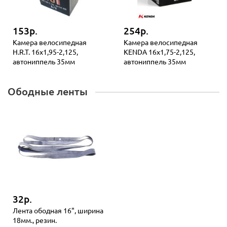
153р.
254р.
Камера велосипедная
Камера велосипедная
H.R.T. 16x1,95-2,125,
KENDA 16x1,75-2,125,
автониппель 35мм
автониппель 35мм
Ободные ленты
32р.
Лента ободная 16", ширина
18мм., резин.