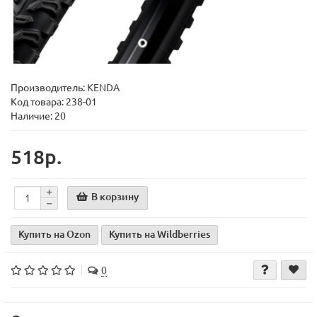
Производитель:
KENDA
Код товара:
238-01
Наличие: 20
518р.
В корзину
Купить на Ozon
Купить на Wildberries
0