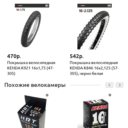
470р.
542р.
Покрышка велосипедная
Покрышка велосипедная
KENDA K921 16x1,75 (47-
KENDA K846 16x2,125 (57-
305)
305), черно-белая
Похожие велокамеры