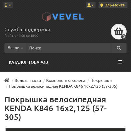
Эль-Монте
Служба поддержки
Пн-Пт, с 11:00 до 18:00
0
Везде
КАТАЛОГ ТОВАРОВ
Велозапчасти
Компоненты колеса
Покрышки
Покрышка велосипедная KENDA K846 16x2,125 (57-305)
Покрышка велосипедная
KENDA K846 16x2,125 (57-
305)