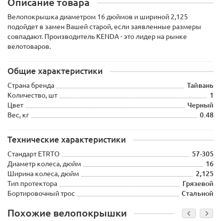
Описание товара
Велопокрышка диаметром 16 дюймов и шириной 2,125
подойдет в замен Вашей старой, если заявленные размеры
совпадают. Производитель KENDA - это лидер на рынке
велотоваров.
Общие характеристики
Страна бренда
Тайвань
Количество, шт
1
Цвет
Черный
Вес, кг
0.48
Технические характеристики
Стандарт ETRTO
57-305
Диаметр колеса, дюйм
16
Ширина колеса, дюйм
2,125
Тип протектора
Грязевой
Бортировочный трос
Стальной
Похожие велопокрышки