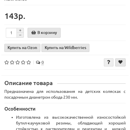
143р.
В корзину
Купить на Ozon
Купить на Wildberries
0
Описание товара
Предназначена для использования на детских колясках с
посадочным диаметром обода 230 мм.
Особенности
Изготовлена из высококачественной износостойкой
бутил-каучуковой резины, обладающей хорошей
стойкостью к растворителям и реагентам и низкой