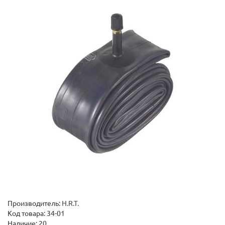
Производитель:
H.R.T.
Код товара:
34-01
Наличие: 20