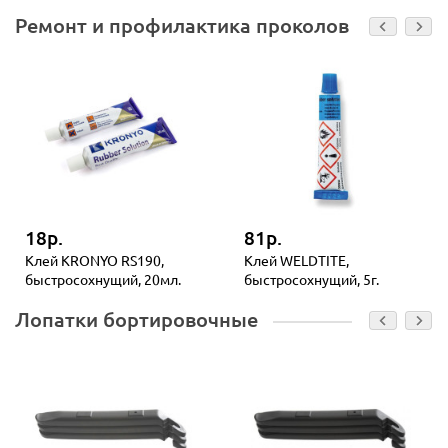
Ремонт и профилактика проколов
18р.
81р.
Клей KRONYO RS190,
Клей WELDTITE,
быстросохнущий, 20мл.
быстросохнущий, 5г.
Лопатки бортировочные