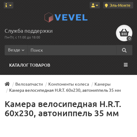
Эль-Монте
Служба поддержки
Пн-Пт, с 11:00 до 18:00
0
Везде
КАТАЛОГ ТОВАРОВ
Велозапчасти
Компоненты колеса
Камеры
Камера велосипедная H.R.T. 60x230, автониппель 35 мм
Камера велосипедная H.R.T.
60x230, автониппель 35 мм