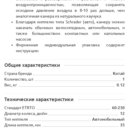
воздухопроницаемостью, позволяющая сохранять
исходное давление воздуха в 8-10 раз дольше, чем
аналогичная камера из натурального каучука
Благодаря ниппелю типа
Schrader
(авто), камеру можно
накачать обычным велосипедным, автомобильным, и
также большинством компактных или напольных
насосов
Фирменная индивидуальная упаковка содержит
инструкцию
Общие характеристики
Страна бренда
Китай
Количество, шт
1
Вес, кг
0.12
Технические характеристики
Стандарт ETRTO
60-230
Диаметр колеса, дюйм
12
Тип ниппеля
Автомобильный
Длина ниппеля, мм
35