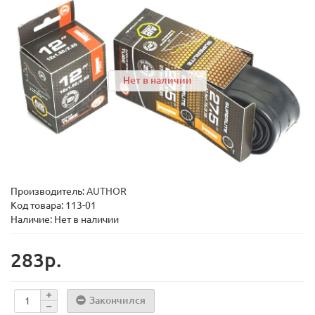
Нет в наличии
Производитель:
AUTHOR
Код товара:
113-01
Наличие: Нет в наличии
283р.
Закончился