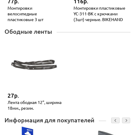
77р.
116р.
Монтировки
Монтировки пластиковые
велосипедные
YC-311-BK с крючками
пластиковые 3 шт
(3шт) черные. BIKEHAND
Ободные ленты
27р.
Лента ободная 12", ширина
18мм., резин.
Информация для покупателей