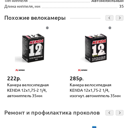
Тип ниппеля
Автомобильный
Длина ниппеля, мм
35
Похожие велокамеры
222р.
285р.
Камера велосипедная
Камера велосипедная
KENDA 12x1,75-2 1/4,
KENDA 12x1,75-2 1/4,
автониппель 35мм
изогнут. автониппель 35мм
Ремонт и профилактика проколов