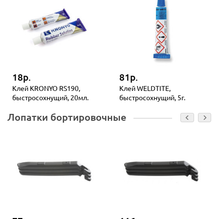
18р.
81р.
Клей KRONYO RS190,
Клей WELDTITE,
быстросохнущий, 20мл.
быстросохнущий, 5г.
Лопатки бортировочные