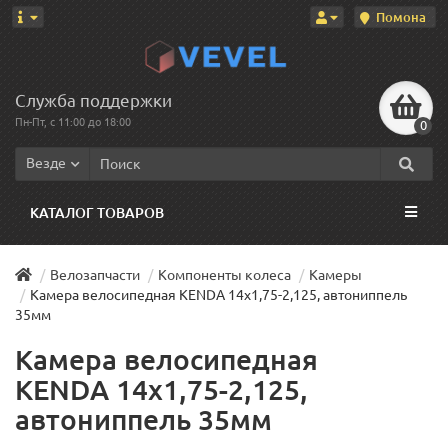
Помона
Служба поддержки
Пн-Пт, с 11:00 до 18:00
0
Везде
КАТАЛОГ ТОВАРОВ
Велозапчасти
Компоненты колеса
Камеры
Камера велосипедная KENDA 14x1,75-2,125, автониппель
35мм
Камера велосипедная
KENDA 14x1,75-2,125,
автониппель 35мм