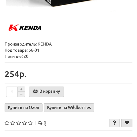
Производитель:
KENDA
Код товара:
66-01
Наличие: 20
254р.
В корзину
Купить на Ozon
Купить на Wildberries
0