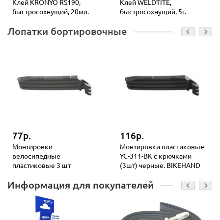
Клей KRONYO RS190,
Клей WELDTITE,
быстросохнущий, 20мл.
быстросохнущий, 5г.
Лопатки бортировочные
77р.
116р.
Монтировки
Монтировки пластиковые
велосипедные
YC-311-BK с крючками
пластиковые 3 шт
(3шт) черные. BIKEHAND
Информация для покупателей