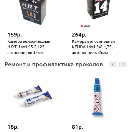
159р.
264р.
Камера велосипедная
Камера велосипедная
H.R.T. 14x1,95-2,125,
KENDA 14x1 3/8-1,75,
автониппель 35мм
автониппель 35мм
Ремонт и профилактика проколов
18р.
81р.