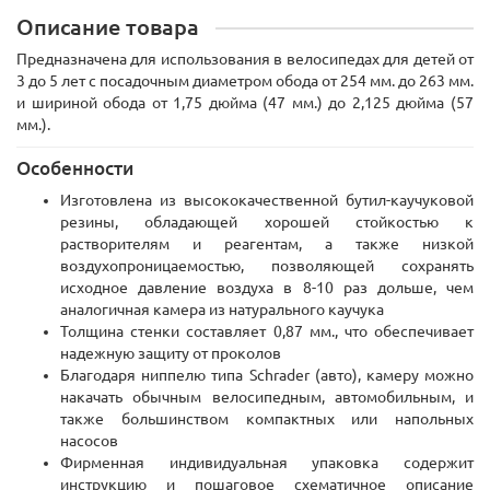
Описание товара
Предназначена для использования в велосипедах для детей от
3 до 5 лет с посадочным диаметром обода от 254 мм. до 263 мм.
и шириной обода от 1,75 дюйма (47 мм.) до 2,125 дюйма (57
мм.).
Особенности
Изготовлена из высококачественной бутил-каучуковой
резины, обладающей хорошей стойкостью к
растворителям и реагентам, а также низкой
воздухопроницаемостью, позволяющей сохранять
исходное давление воздуха в 8-10 раз дольше, чем
аналогичная камера из натурального каучука
Толщина стенки составляет 0,87 мм., что обеспечивает
надежную защиту от проколов
Благодаря ниппелю типа
Schrader
(авто), камеру можно
накачать обычным велосипедным, автомобильным, и
также большинством компактных или напольных
насосов
Фирменная индивидуальная упаковка содержит
инструкцию и пошаговое схематичное описание