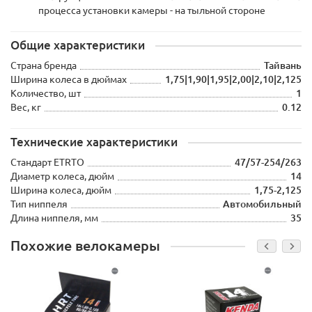
процесса установки камеры - на тыльной стороне
Общие характеристики
Страна бренда
Тайвань
Ширина колеса в дюймах
1,75|1,90|1,95|2,00|2,10|2,125
Количество, шт
1
Вес, кг
0.12
Технические характеристики
Стандарт ETRTO
47/57-254/263
Диаметр колеса, дюйм
14
Ширина колеса, дюйм
1,75-2,125
Тип ниппеля
Автомобильный
Длина ниппеля, мм
35
Похожие велокамеры