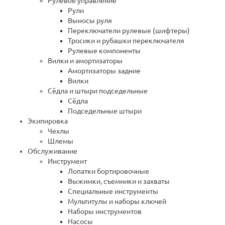
Рулевое управление
Рули
Выносы руля
Переключатели рулевые (шифтеры)
Тросики и рубашки переключателя
Рулевые компоненты
Вилки и амортизаторы
Амортизаторы задние
Вилки
Сёдла и штыри подседельные
Сёдла
Подседельные штыри
Экипировка
Чехлы
Шлемы
Обслуживание
Инструмент
Лопатки бортировочные
Выжимки, съемники и захваты
Специальные инструменты
Мультитулы и наборы ключей
Наборы инструментов
Насосы