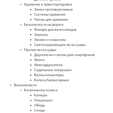
Xранение и транспортировка
Замки противоугонные
Системы хранения
Чехлы для хранения
Безопасность на дороге
Фонари для велосипедов
Зеркала
Звонки и клаксоны
Светоотражающие аксессуары
Прочие аксессуары
Держатели и чехлы для смартфонов
Фляги
Флягодержатели
Седельные покрышки
Велокомпьютеры
Колеса балансирные
Велозапчасти
Компоненты колеса
Камеры
Покрышки
Обода
Спицы