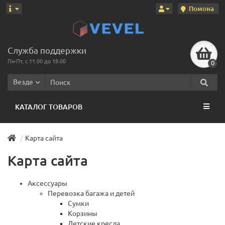
Помона
Служба поддержки
Пн-Пт, с 11:00 до 18:00
0
Везде
КАТАЛОГ ТОВАРОВ
Карта сайта
Карта сайта
Аксессуары
Перевозка багажа и детей
Сумки
Корзины
Детские кресла