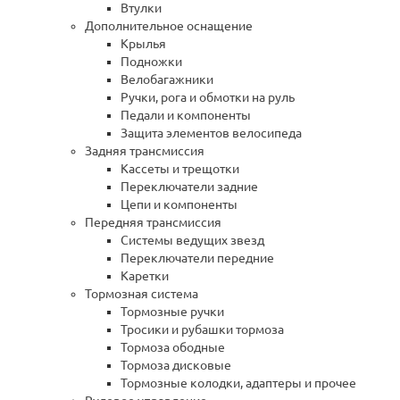
Втулки
Дополнительное оснащение
Крылья
Подножки
Велобагажники
Ручки, рога и обмотки на руль
Педали и компоненты
Защита элементов велосипеда
Задняя трансмиссия
Кассеты и трещотки
Переключатели задние
Цепи и компоненты
Передняя трансмиссия
Системы ведущих звезд
Переключатели передние
Каретки
Тормозная система
Тормозные ручки
Тросики и рубашки тормоза
Тормоза ободные
Тормоза дисковые
Тормозные колодки, адаптеры и прочее