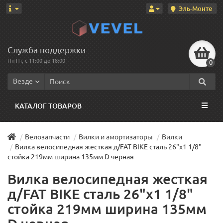
Эль-Монте
Служба поддержки
Пн-Пт, с 11:00 до 18:00
0
Везде
КАТАЛОГ ТОВАРОВ
Велозапчасти
Вилки и амортизаторы
Вилки
Вилка велосипедная жесткая д/FAT BIKE сталь 26"х1 1/8"
стойка 219мм ширина 135мм D черная
Вилка велосипедная жесткая
д/FAT BIKE сталь 26"х1 1/8"
стойка 219мм ширина 135мм