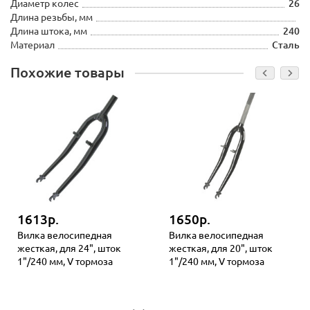
Диаметр колес
26
Длина резьбы, мм
Длина штока, мм
240
Материал
Сталь
Похожие товары
1613р.
1650р.
Вилка велосипедная
Вилка велосипедная
жесткая, для 24", шток
жесткая, для 20", шток
1"/240 мм, V тормоза
1"/240 мм, V тормоза