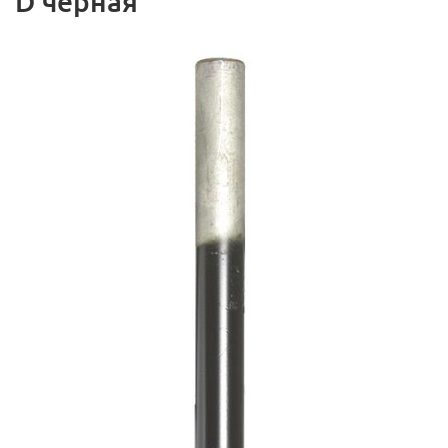
D черная