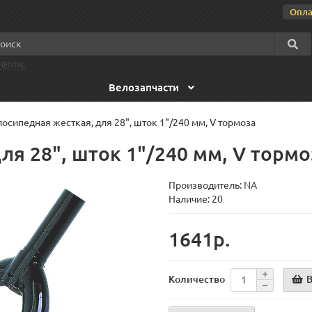
Опла
NENTAL
Велозапчасти
осипедная жесткая, для 28", шток 1"/240 мм, V тормоза
ля 28", шток 1"/240 мм, V тормо
Производитель:
NA
Наличие: 20
1641р.
В
Количество