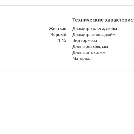
Технические характерис
Жесткая
Диаметр колеса, дюйм
Чёрный
Диаметр штока, дюйм
1.15
Вид тормоза
Длина резьбы, мм
Длина штока, мм
Материал