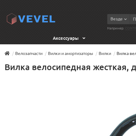
Везде
Например:
CONTI
Аксессуары
Велозапчасти
Вилки и амортизаторы
Вилки
Вилка вел
Вилка велосипедная жесткая, д