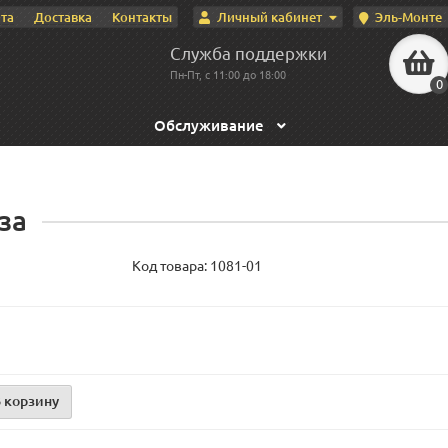
Личный кабинет
Эль-Монте
та
Доставка
Контакты
Служба поддержки
Пн-Пт, с 11:00 до 18:00
0
Обслуживание
за
Код товара:
1081-01
 корзину