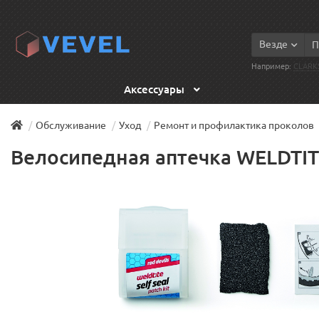
Везде
Например:
CLARK
Аксессуары
Обслуживание
Уход
Ремонт и профилактика проколов
Велосипедная аптечка WELDTIT