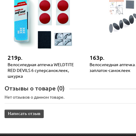
219р.
163р.
Велосипедная аптечка WELDTITE
Велосипедная аптечка
RED DEVILS 6 суперсамоклеек,
заплаток-самоклеек
шкурка
Отзывы о товаре (0)
Нет отзывов о данном товаре.
Написать отзыв