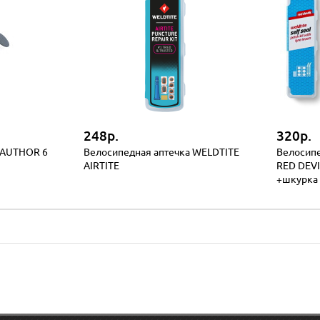
248р.
320р.
 AUTHOR 6
Велосипедная аптечка WELDTITE
Велосипе
AIRTITE
RED DEVI
+шкурка