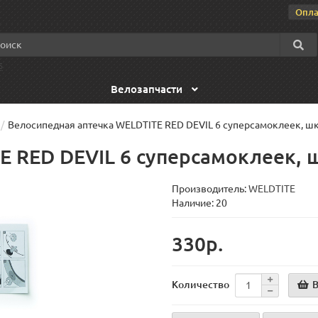
Опла
S
Велозапчасти
Велосипедная аптечка WELDTITE RED DEVIL 6 суперсамоклеек, ш
E RED DEVIL 6 суперсамоклеек, 
Производитель:
WELDTITE
Наличие: 20
330р.
В
Количество