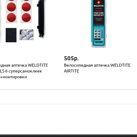
505р.
дная аптечка WELDTITE
Велосипедная аптечка WELDTITE
LS 6 суперсамоклеек
AIRTITE
 +монтировки