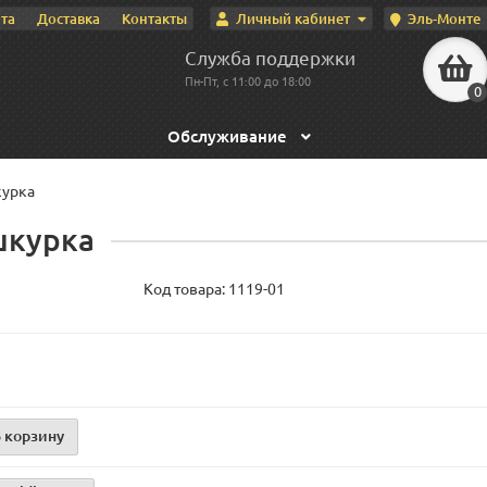
Личный кабинет
Эль-Монте
та
Доставка
Контакты
Служба поддержки
Пн-Пт, с 11:00 до 18:00
0
Обслуживание
курка
шкурка
Код товара:
1119-01
 корзину