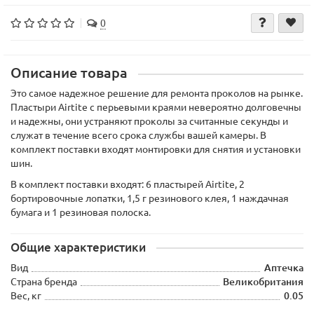
0
Описание товара
Это самое надежное решение для ремонта проколов на рынке.
Пластыри Airtite с перьевыми краями невероятно долговечны
и надежны, они устраняют проколы за считанные секунды и
служат в течение всего срока службы вашей камеры. В
комплект поставки входят монтировки для снятия и установки
шин.
В комплект поставки входят: 6 пластырей
Airtite
, 2
бортировочные лопатки, 1,5 г резинового клея, 1 наждачная
бумага и 1 резиновая полоска.
Общие характеристики
Вид
Аптечка
Страна бренда
Великобритания
Вес, кг
0.05