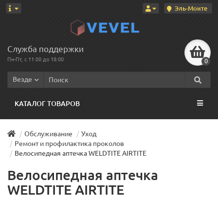
Эль-Монте
Служба поддержки
Пн-Пт, с 11:00 до 18:00
0
Везде
КАТАЛОГ ТОВАРОВ
Обслуживание
Уход
Ремонт и профилактика проколов
Велосипедная аптечка WELDTITE AIRTITE
Велосипедная аптечка
WELDTITE AIRTITE