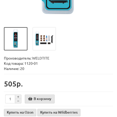
Производитель:
WELDTITE
Код товара:
1120-01
Наличие: 20
505р.
В корзину
Купить на Ozon
Купить на Wildberries