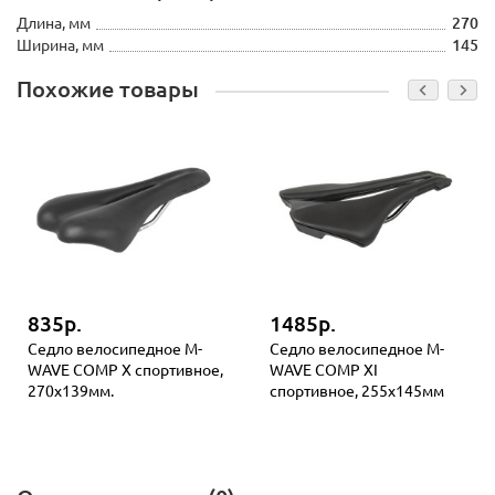
Длина, мм
270
Ширина, мм
145
Похожие товары
835р.
1485р.
Седло велосипедное M-
Седло велосипедное M-
WAVE COMP X спортивное,
WAVE COMP XI
270х139мм.
спортивное, 255х145мм