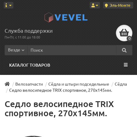
Эль-Монте
Служба поддержки
Пн-Пт, с 11:00 до 18:00
0
Везде
КАТАЛОГ ТОВАРОВ
Велозапчасти
Сёдла и штыри подседельные
Сёдла
Седло велосипедное TRIX спортивное, 270х145мм.
Седло велосипедное TRIX
спортивное, 270х145мм.