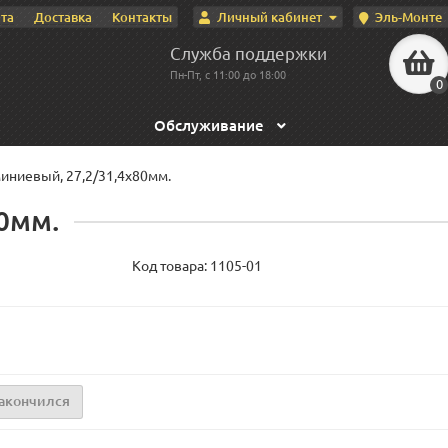
Личный кабинет
Эль-Монте
та
Доставка
Контакты
Служба поддержки
Пн-Пт, с 11:00 до 18:00
0
Обслуживание
иниевый, 27,2/31,4х80мм.
0мм.
Код товара:
1105-01
акончился