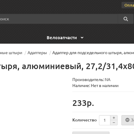
Опла
Велозапчасти
ьные штыри
Адаптеры
Адаптер для подседельного штыря, алюм
ыря, алюминиевый, 27,2/31,4х8
Производитель:
NA
Наличие: Нет в наличии
233р.
З
Количество