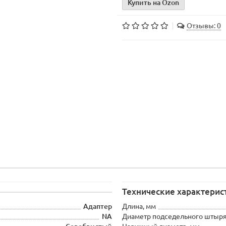
Купить на Ozon
Отзывы: 0
Технические характерис
Адаптер
Длина, мм
NA
Диаметр подседельного штыря