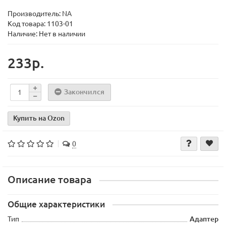
Производитель:
NA
Код товара:
1103-01
Наличие: Нет в наличии
233р.
Закончился
Купить на Ozon
0
Описание товара
Общие характеристики
Тип
Адаптер