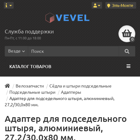
Эль-Монте
Служба поддержки
Пн-Пт, с 11:00 до 18:00
0
Везде
КАТАЛОГ ТОВАРОВ
Велозапчасти
Сёдла и штыри подседельные
Подседельные штыри
Адаптеры
Адаптер для подседельного штыря, алюминиевый,
27,2/30,0х80 мм.
Адаптер для подседельного
штыря, алюминиевый,
27,2/30,0х80 мм.