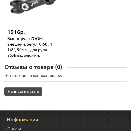
1916р.
Вынос руля ZOOM
внешний, регул. 0-60', 1
1/8", 90мм., для руля
25,4мм., алюмин.
Отзывы о товаре (0)
Нет отзывов о данном товаре.
Написать отзыв
Информация
Оплата