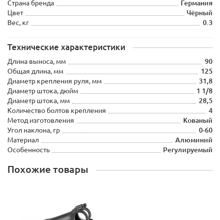
Страна бренда
Германия
Цвет
Чёрный
Вес, кг
0.3
Технические характеристики
Длина выноса, мм
90
Общая длина, мм
125
Диаметр крепления руля, мм
31,8
Диаметр штока, дюйм
1 1/8
Диаметр штока, мм
28,5
Количество болтов крепления
4
Метод изготовления
Кованый
Угол наклона, гр
0-60
Материал
Алюминий
Особенность
Регулируемый
Похожие товары