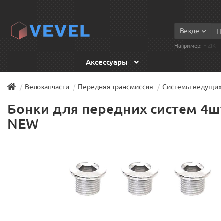
Везде
Например:
FIZIK
Аксессуары
Велозапчасти
Передняя трансмиссия
Системы ведущих
Бонки для передних систем 4ш
NEW