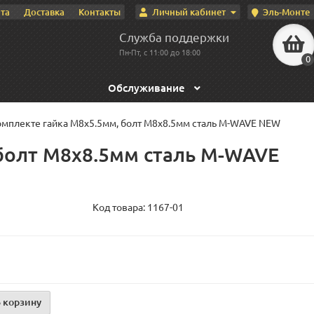
Личный кабинет
Эль-Монте
та
Доставка
Контакты
Служба поддержки
Пн-Пт, с 11:00 до 18:00
0
Обслуживание
комплекте гайка M8x5.5мм, болт M8x8.5мм сталь M-WAVE NEW
 болт M8x8.5мм сталь M-WAVE
Код товара:
1167-01
 корзину