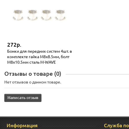
272р.
Бонки для передних систем 4шт. в
комплекте гайка M8x8.5мм, болт
M8x10.5мм сталь M-WAVE
Отзывы о товаре (0)
Нет отзывов о данном товаре.
Написать отзыв
Информация
Служба п