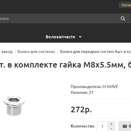
Опла
Велозапчасти
 звезд
Бонки для системы
Бонки для передних систем 4шт. в 
т. в комплекте гайка M8x5.5мм,
Производитель:
M-WAVE
Наличие: 21
272р.
В
Количество