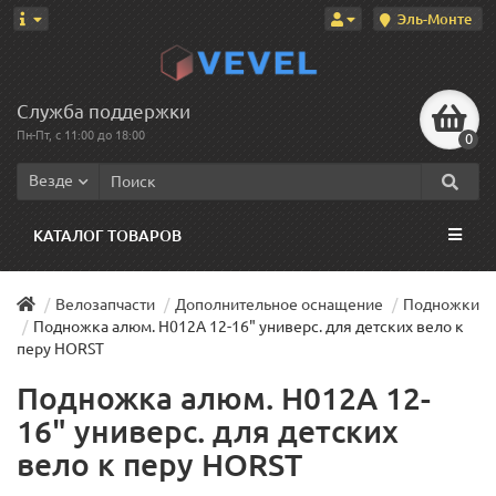
Эль-Монте
Служба поддержки
Пн-Пт, с 11:00 до 18:00
0
Везде
КАТАЛОГ ТОВАРОВ
Велозапчасти
Дополнительное оснащение
Подножки
Подножка алюм. H012A 12-16" универс. для детских вело к
перу HORST
Подножка алюм. H012A 12-
16" универс. для детских
вело к перу HORST