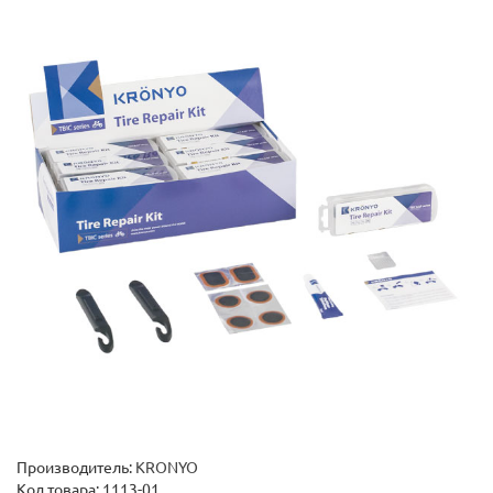
Производитель:
KRONYO
Код товара:
1113-01