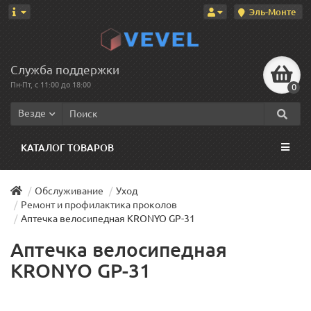
Эль-Монте
Служба поддержки
Пн-Пт, с 11:00 до 18:00
0
Везде
КАТАЛОГ ТОВАРОВ
Обслуживание
Уход
Ремонт и профилактика проколов
Аптечка велосипедная KRONYO GP-31
Аптечка велосипедная
KRONYO GP-31