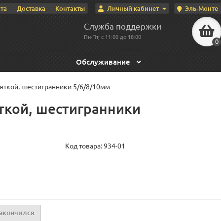
Личный кабинет
Эль-Монте
та
Доставка
Контакты
Служба поддержки
Пн-Пт, с 11:00 до 18:00
0
Обслуживание
яткой, шестигранники 5/6/8/10мм
ткой, шестигранники
Код товара:
934-01
акончился