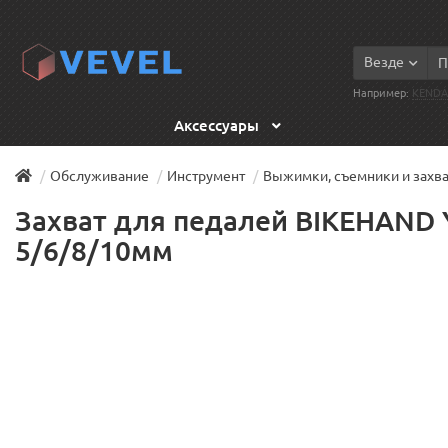
Везде
Например:
KENDA
Аксессуары
Обслуживание
Инструмент
Выжимки, съемники и захв
Захват для педалей BIKEHAND 
5/6/8/10мм