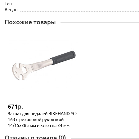
Тип
Вес, кг
Похожие товары
671р.
Захват для педалей BIKEHAND YC-
163 с резиновой рукояткой
14/15x285 мм и ключ на 24 мм
Отзывы о товаре (0)