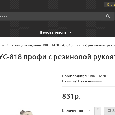
Опла
Велозапчасти
аты
Захват для педалей BIKEHAND YC-818 профи с резиновой руко
YC-818 профи с резиновой рукоя
Производитель:
BIKEHAND
Наличие: Нет в наличии
831р.
З
Количество