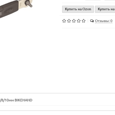
Купить на Ozon
Купить на
Отзывы: 0
/6/8/10мм BIKEHAND