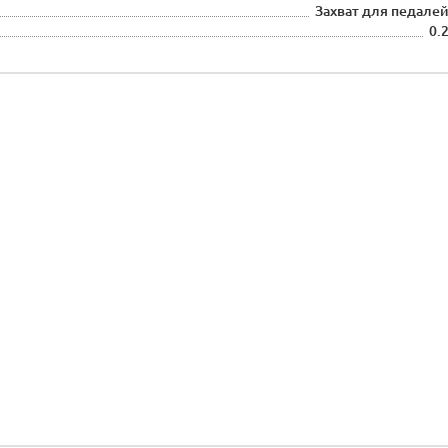
Захват для педале
0.