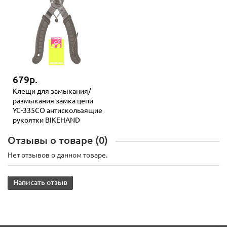
679р.
Клещи для замыкания/
размыкания замка цепи
YC-335CO антискользящие
рукоятки BIKEHAND
Отзывы о товаре (0)
Нет отзывов о данном товаре.
Написать отзыв