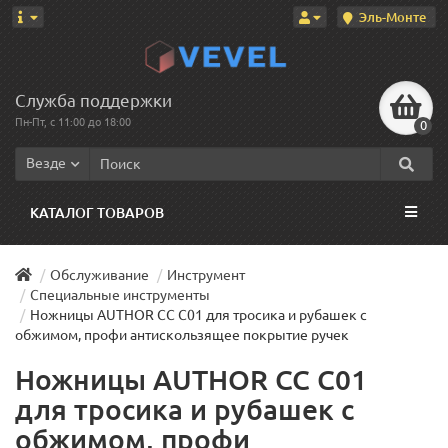
Эль-Монте
Служба поддержки
Пн-Пт, с 11:00 до 18:00
0
Везде
КАТАЛОГ ТОВАРОВ
Обслуживание
Инструмент
Специальные инструменты
Ножницы AUTHOR CC C01 для тросика и рубашек с
обжимом, профи антискользящее покрытие ручек
Ножницы AUTHOR CC C01
для тросика и рубашек с
обжимом, профи